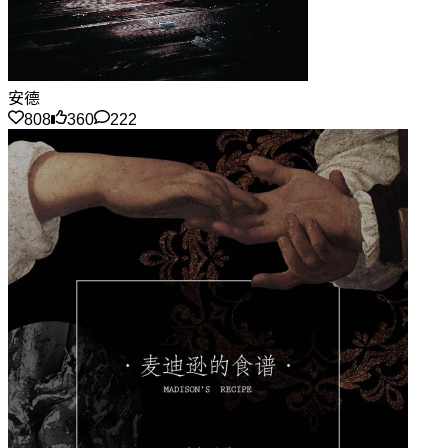
安德
808
360
222