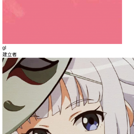
gl
建立者