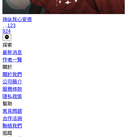
操纵我心
安德
1
2
3
924
探索
最新消息
作者一覽
關於
關於我們
公司簡介
服務條款
隱私政策
幫助
常見問題
合作洽詢
聯絡我們
追蹤