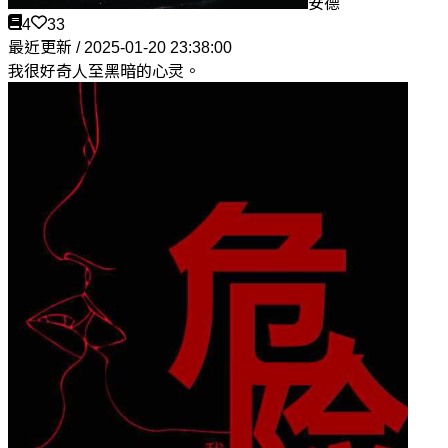
安德
4
33
最近更新 / 2025-01-20 23:38:00
我很好奇人至黑暗的心灵。