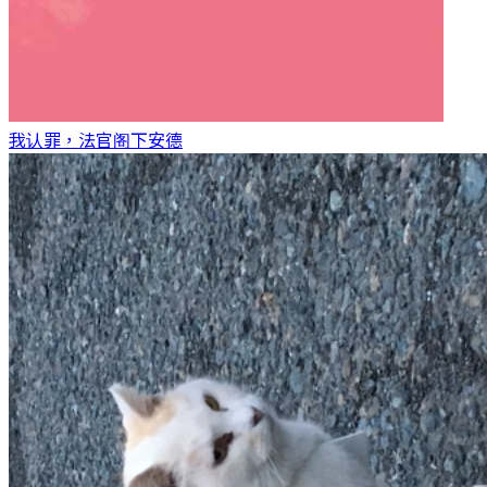
我认罪，法官阁下
安德