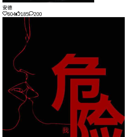
安德
604
185
200