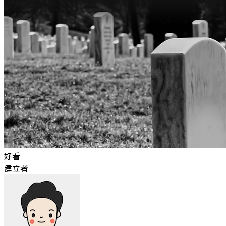
好看
建立者