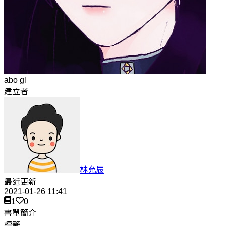
abo gl
建立者
林允辰
最近更新
2021-01-26 11:41
1
0
書單簡介
標籤