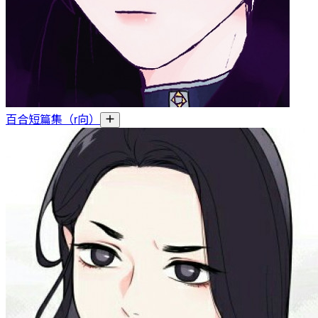
百合短篇集（r向）