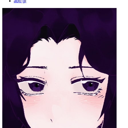
abo gl