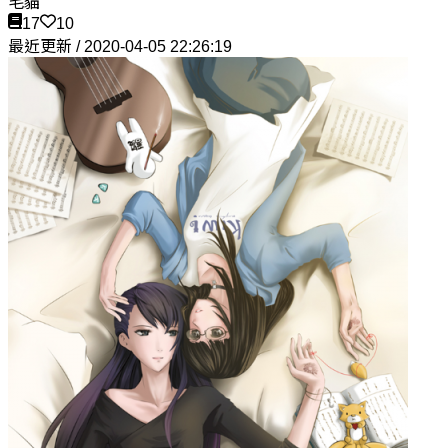
毛貓
17
10
最近更新 / 2020-04-05 22:26:19