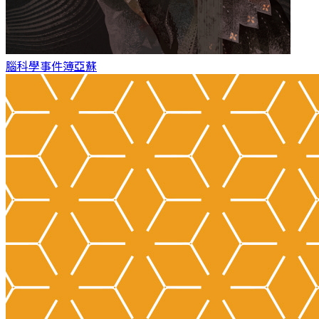
腦科學事件簿
亞蘇