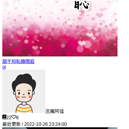
甜不知恥
馥閒庭
gl
恶魔阿佳
22
6
最近更新 / 2022-10-26 23:24:00