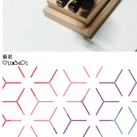
藥君
10
4
1