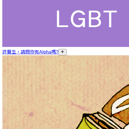
許醫生，請問你有Alpha嗎?