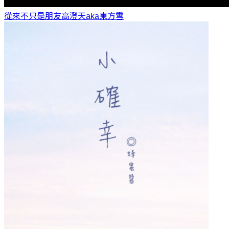
從來不只是朋友
高澄天aka東方雪