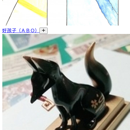
好孩子（ＡＢＯ）