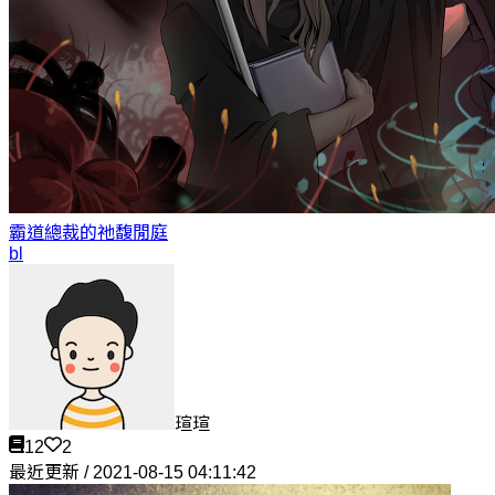
霸道總裁的祂
馥閒庭
bl
瑄瑄
12
2
最近更新 / 2021-08-15 04:11:42