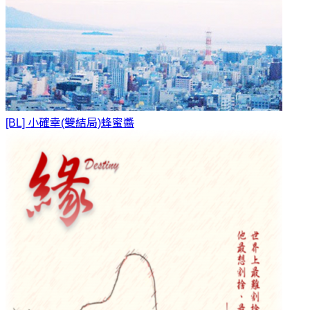
[BL] 小確幸(雙結局)
蜂蜜醬