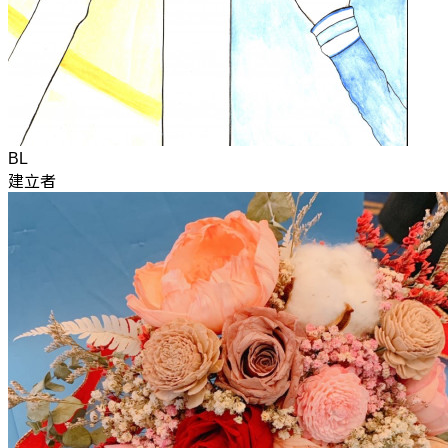
BL
建立者