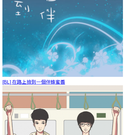
[BL] 在路上撿到一個伴
蜂蜜醬