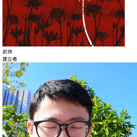
武俠
建立者