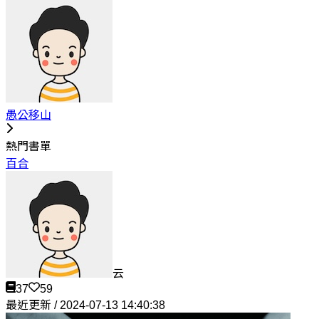
愚公移山
熱門書單
百合
云
37
59
最近更新 / 2024-07-13 14:40:38