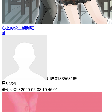
心上的公主
馥閒庭
gl
用户0133563165
5
29
最近更新 / 2020-05-08 10:46:01