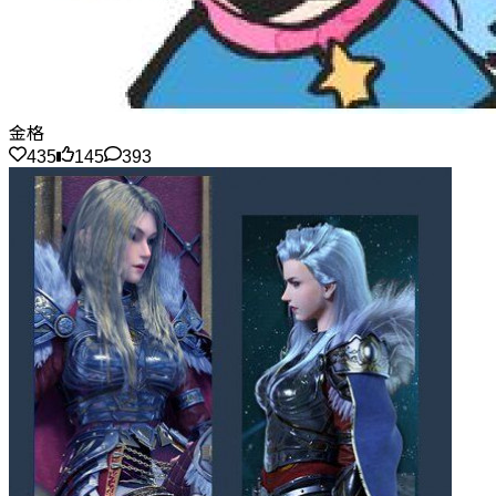
金格
435
145
393