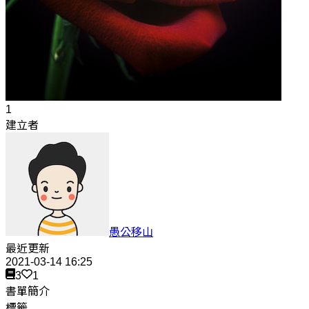
1
建立者
愚公移山
最近更新
2021-03-14 16:25
3
1
書單簡介
標籤