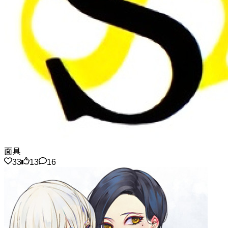
面具
33
13
16