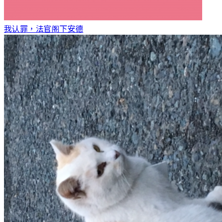
我认罪，法官阁下
安德