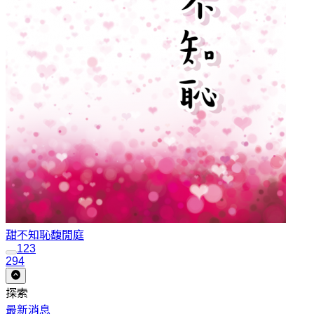
甜不知恥
馥閒庭
1
2
3
294
探索
最新消息