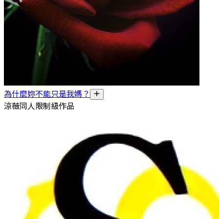
為什麼妳不能只是我媽？
涼薇同人限制級作品