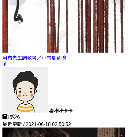
阿布先生調教書／小雪
夏慕聰
gl
哇咔咔卡卡
15
6
最近更新 / 2021-06-18 02:50:52