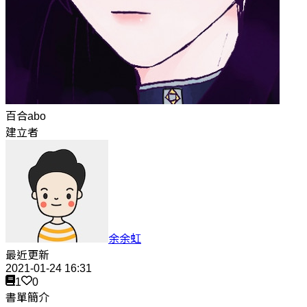
百合abo
建立者
余余虹
最近更新
2021-01-24 16:31
1
0
書單簡介