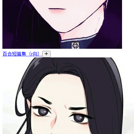
百合短篇集（r向）