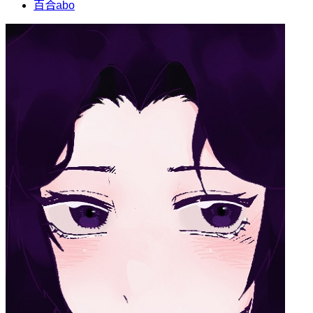
百合abo