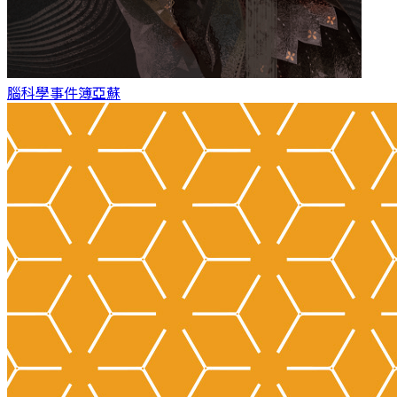
腦科學事件簿
亞蘇