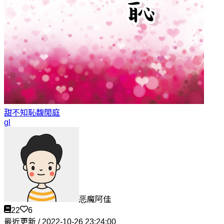
甜不知恥
馥閒庭
gl
恶魔阿佳
22
6
最近更新 / 2022-10-26 23:24:00