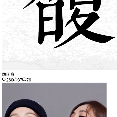
馥閒庭
260
87
76