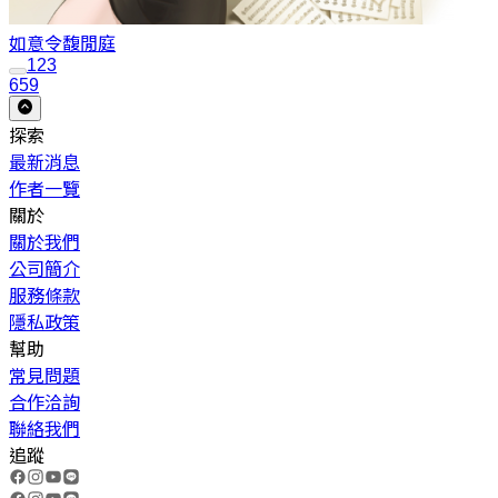
如意令
馥閒庭
1
2
3
659
探索
最新消息
作者一覽
關於
關於我們
公司簡介
服務條款
隱私政策
幫助
常見問題
合作洽詢
聯絡我們
追蹤