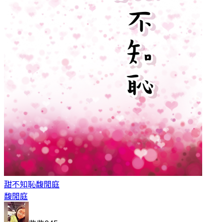
甜不知恥
馥閒庭
馥閒庭