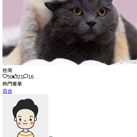
迷南
50
21
16
熱門書單
百合