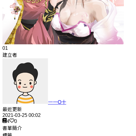
01
建立者
一一O十
最近更新
2021-03-25 00:02
4
0
書單簡介
標籤