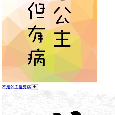
不是公主但有病