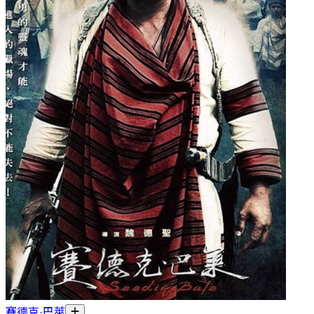
賽德克·巴萊