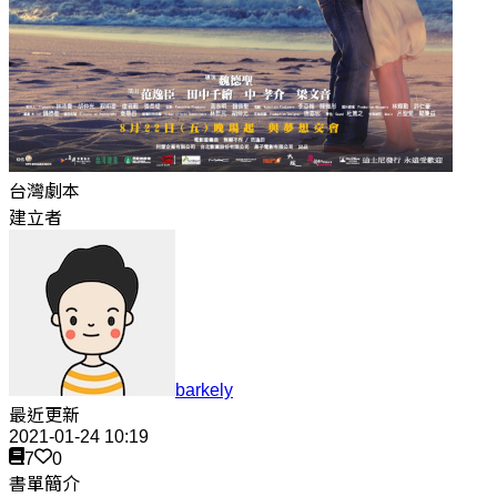
台灣劇本
建立者
barkely
最近更新
2021-01-24 10:19
7
0
書單簡介