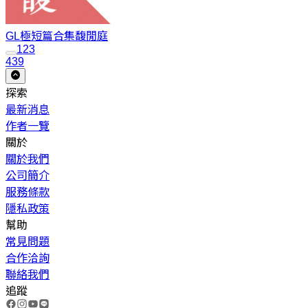
GL極短篇合集
馥閒庭
1
2
3
439
探索
最新消息
作者一覽
關於
關於我們
公司簡介
服務條款
隱私政策
幫助
常見問題
合作洽詢
聯絡我們
追蹤