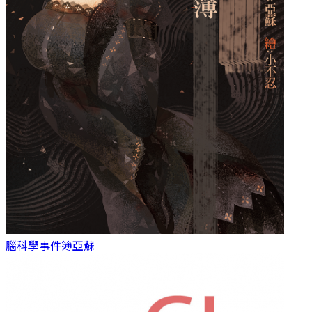
腦科學事件簿
亞蘇