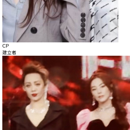
CP
建立者