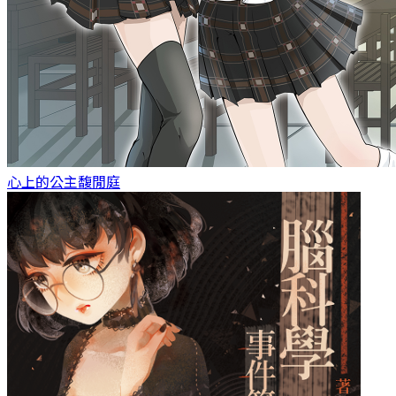
心上的公主
馥閒庭