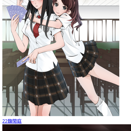
22
馥閒庭