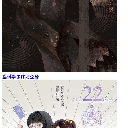
腦科學事件簿
亞蘇