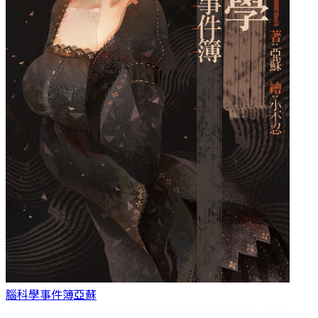
腦科學事件簿
亞蘇