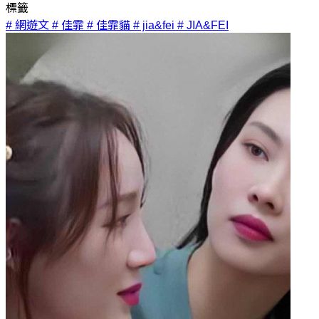
標籤
# 網遊文
# 佳霏
# 佳霏貓
# jia&fei
# JIA&FEI