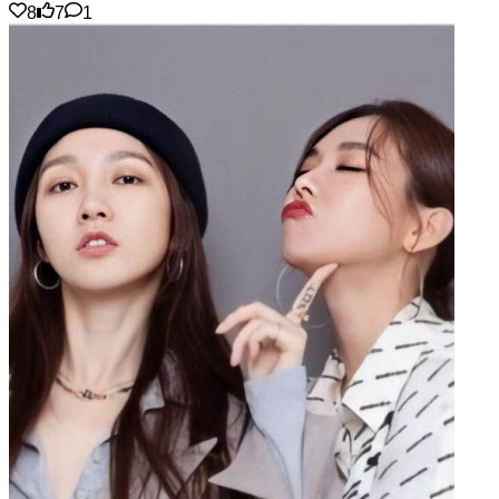
8
7
1