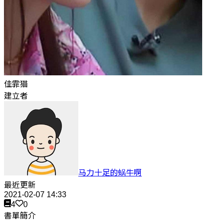
佳霏猫
建立者
马力十足的蜗牛啊
最近更新
2021-02-07 14:33
4
0
書單簡介