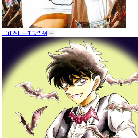
【佳霏】一千次告别