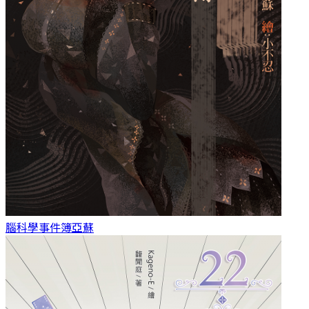
腦科學事件簿
亞蘇