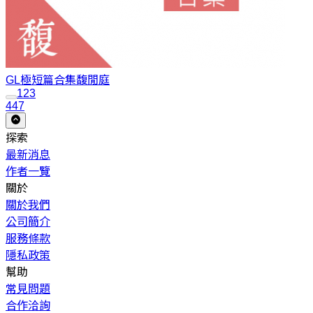
GL極短篇合集
馥閒庭
1
2
3
447
探索
最新消息
作者一覽
關於
關於我們
公司簡介
服務條款
隱私政策
幫助
常見問題
合作洽詢