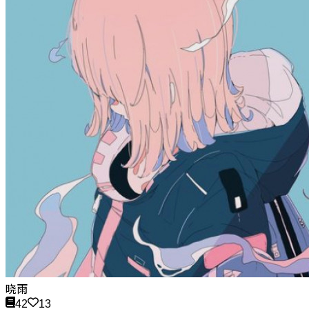
晓雨
42
13