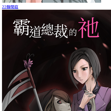
22
馥閒庭