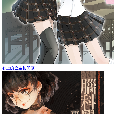
心上的公主
馥閒庭