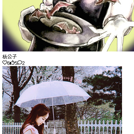
杨公子
6
5
2