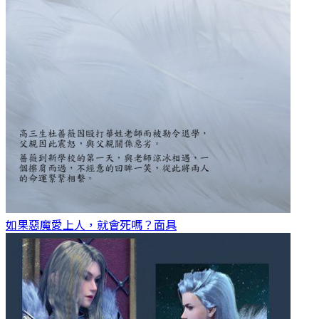
如果惡魔愛上人，就會死嗎？
面具