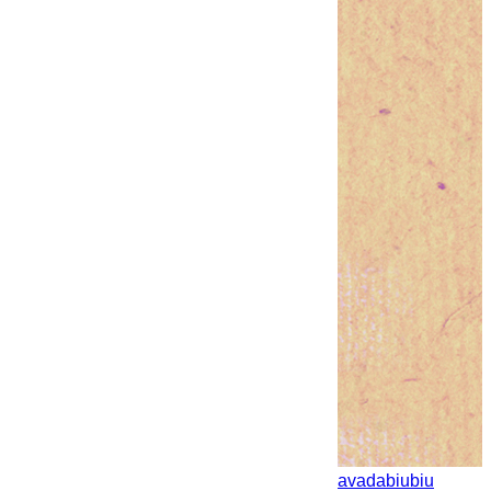
avadabiubiu