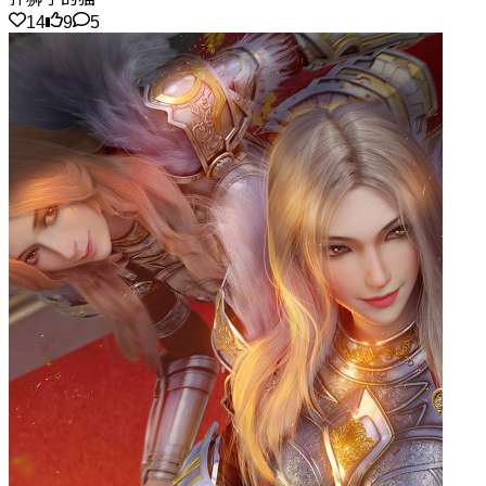
14
9
5