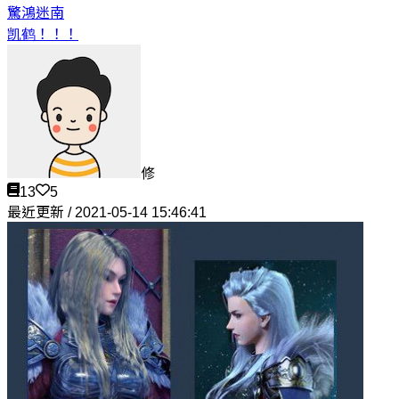
驚鴻
迷南
凯鹤！！！
修
13
5
最近更新 / 2021-05-14 15:46:41