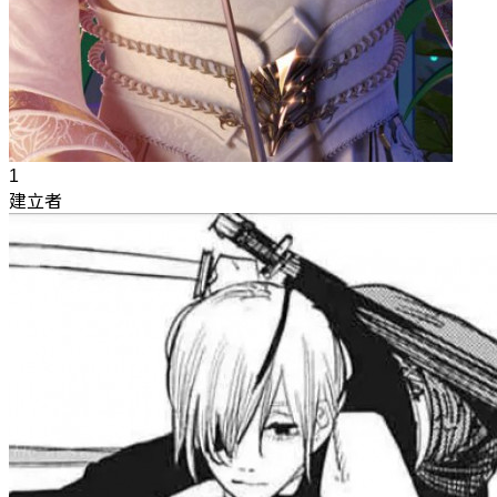
1
建立者