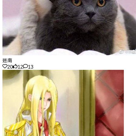
迷南
20
12
13