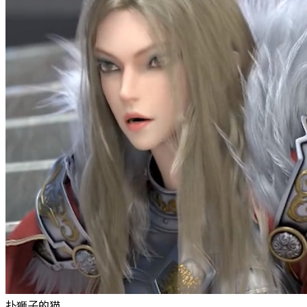
扑狮子的猫