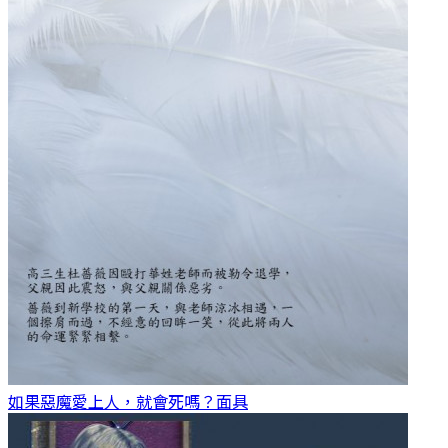
如果惡魔愛上人，就會死嗎？
面具