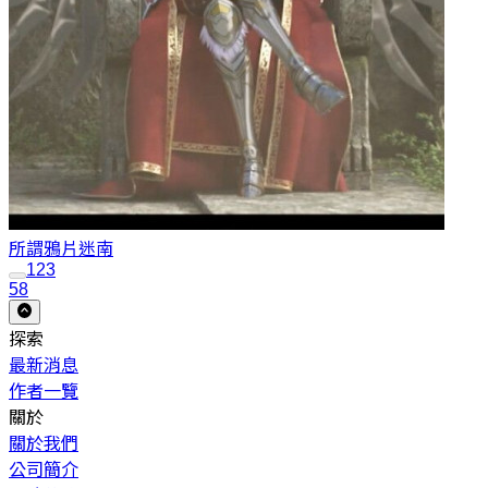
所謂鴉片
迷南
1
2
3
58
探索
最新消息
作者一覽
關於
關於我們
公司簡介