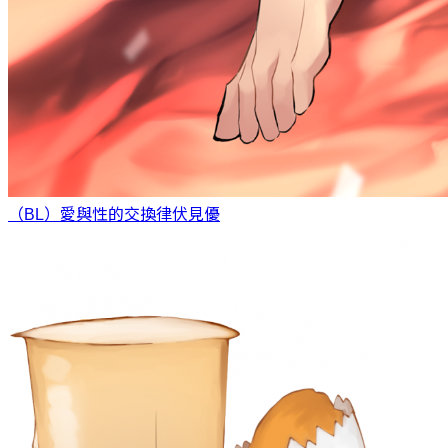
（BL）愛與性的交換律
伏見優