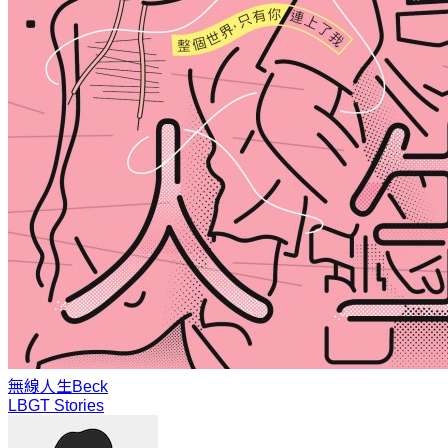
無線人生
Beck
LBGT Stories