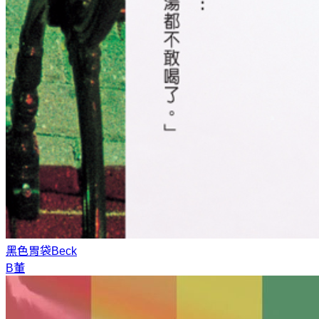
黑色胃袋
Beck
B董