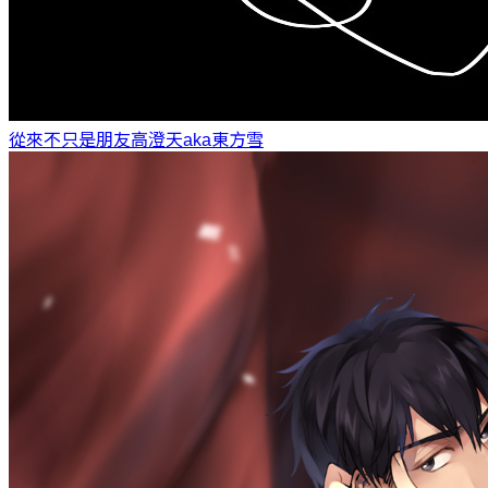
從來不只是朋友
高澄天aka東方雪