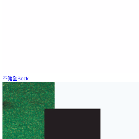
不健全
Beck