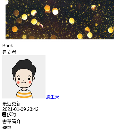
Book
建立者
張生東
最近更新
2021-01-09 23:42
1
0
書單簡介
標籤