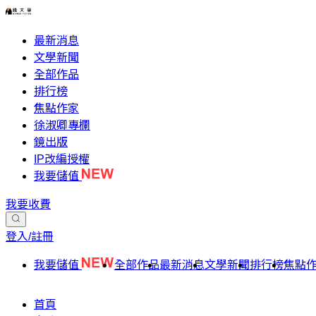
最新消息
文學新聞
全部作品
排行榜
焦點作家
徐淑卿專欄
鏡出版
IP改編授權
我要儲值
我要收費
登入/註冊
我要儲值
全部作品
最新消息
文學新聞
排行榜
焦點
首頁