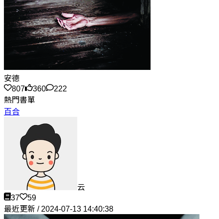
安德
807
360
222
熱門書單
百合
云
37
59
最近更新 / 2024-07-13 14:40:38