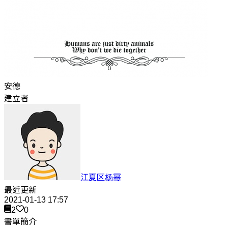
安德
建立者
江夏区杨幂
最近更新
2021-01-13 17:57
2
0
書單簡介