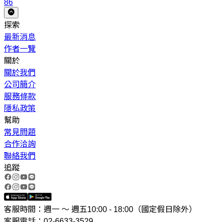
86
探索
最新消息
作者一覽
關於
關於我們
公司簡介
服務條款
隱私政策
幫助
常見問題
合作洽詢
聯絡我們
追蹤
客服時間：週一 ～ 週五10:00 - 18:00（國定假日除外）
客服電話：02-6633-3529