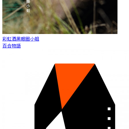
彩虹酒
黑眼圈小姐
百合物語