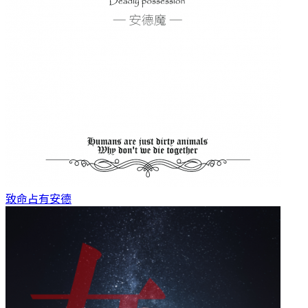
致命占有
安德