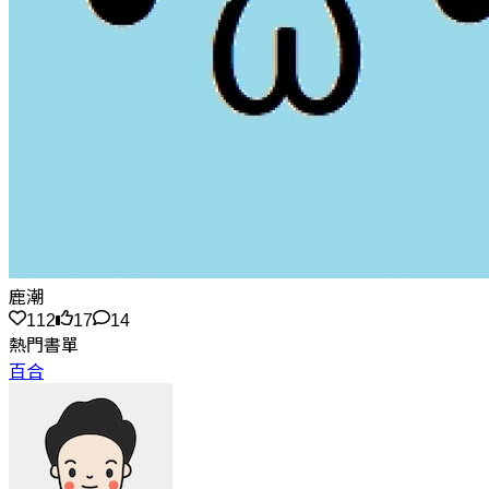
鹿潮
112
17
14
熱門書單
百合