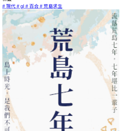
# 現代
# gl
# 百合
# 荒島求生