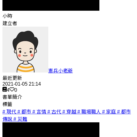
小時
建立者
憲兵小老爺
最近更新
2021-01-05 21:14
4
0
書單簡介
標籤
# 現代
# 都市
# 言情
# 古代
# 穿越
# 職場職人
# 家庭
# 都市
傳說
# 災難