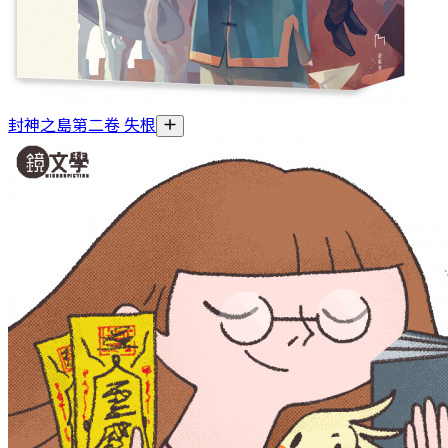
封神之島第二卷 失根