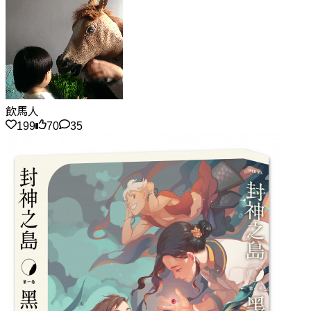
飲馬人
199
70
35