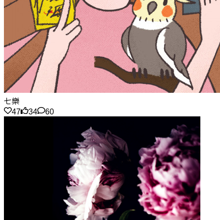
七樂
47
34
60