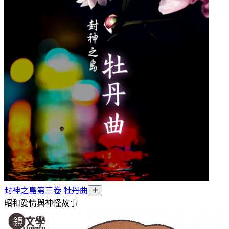
封神之島第三卷 牡丹曲
昭和愛情與神怪故事