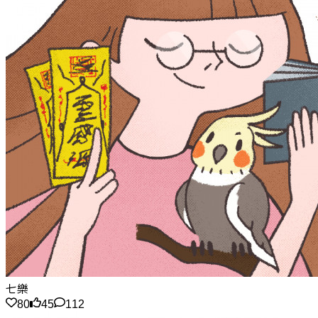
七樂
80
45
112