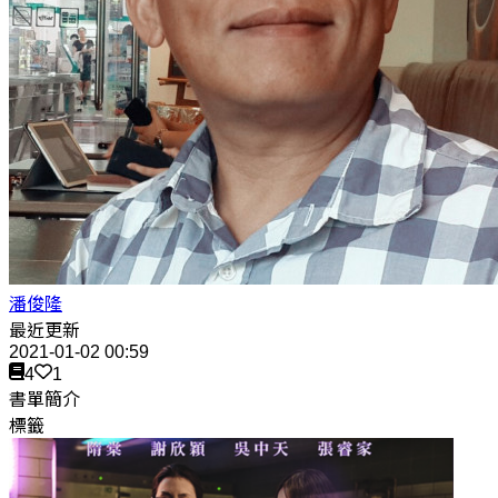
潘俊隆
最近更新
2021-01-02 00:59
4
1
書單簡介
標籤