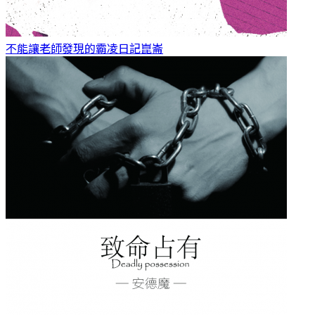
不能讓老師發現的霸凌日記
崑崙