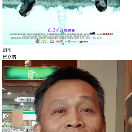
劇本
建立者