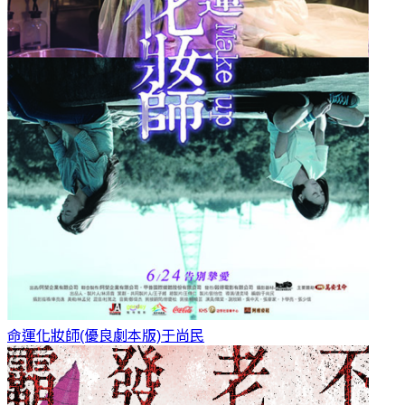
命運化妝師(優良劇本版)
于尚民