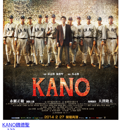
KANO
魏德聖