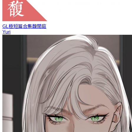
GL極短篇合集
馥閒庭
Yuri