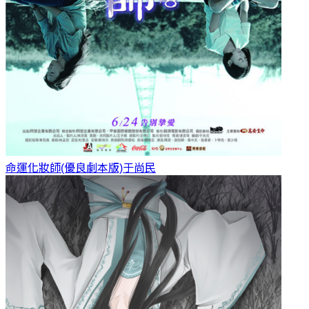
命運化妝師(優良劇本版)
于尚民