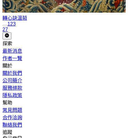
轉心訣
溫菊
1
2
3
27
探索
最新消息
作者一覽
關於
關於我們
公司簡介
服務條款
隱私政策
幫助
常見問題
合作洽詢
聯絡我們
追蹤