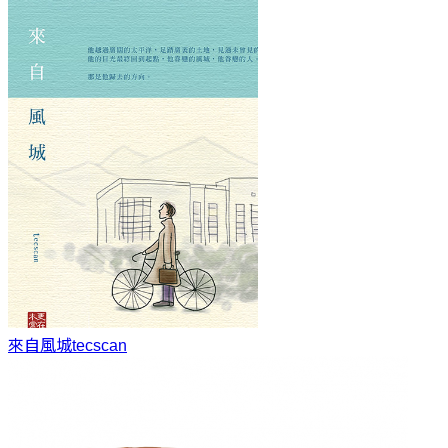
來自風城
tecscan