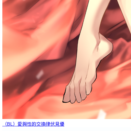
（BL）愛與性的交換律
伏見優