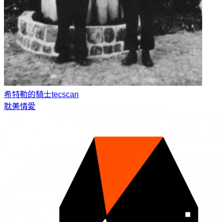
希特勒的騎士
tecscan
耽美情愛