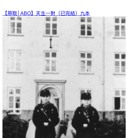
【原耽│ABO】天生一對（已完結）
九本