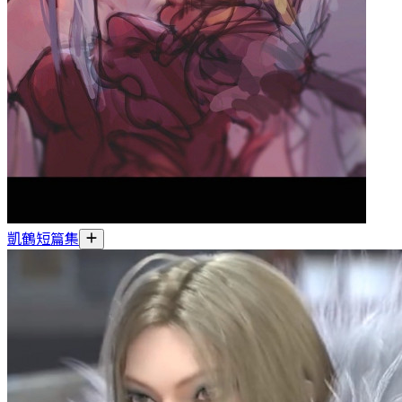
凱鶴短篇集