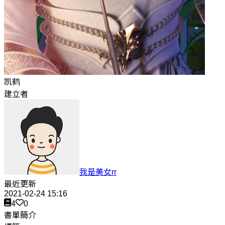
凯鹤
建立者
我是美女rr
最近更新
2021-02-24 15:16
4
0
書單簡介