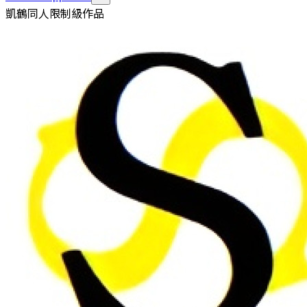
凱鶴同人限制級作品