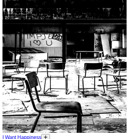
I Want Happiness