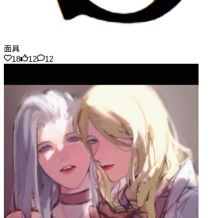
面具
18
12
12