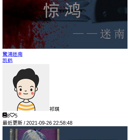
驚鴻
迷南
凯鹤
祁琪
8
5
最近更新 / 2021-09-26 22:58:48