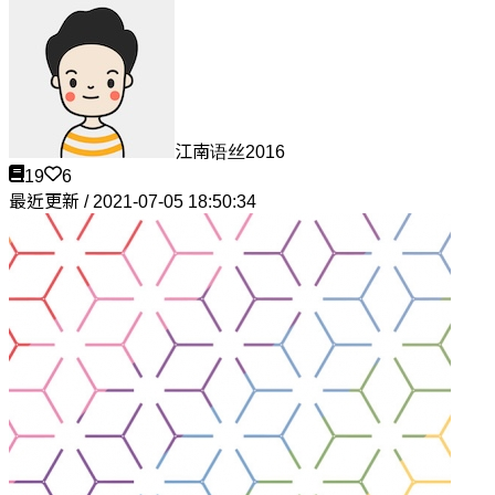
江南语丝2016
19
6
最近更新 / 2021-07-05 18:50:34