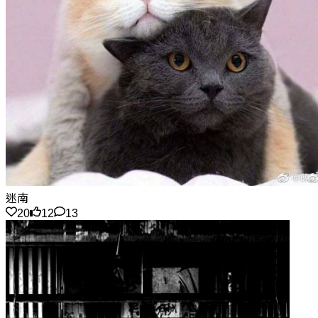
迷南
20
12
13