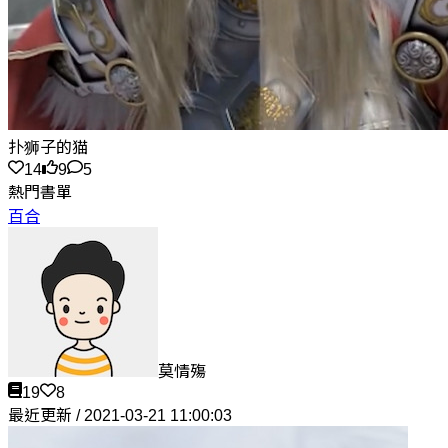
扑狮子的猫
14
9
5
熱門書單
百合
莫情殤
19
8
最近更新 / 2021-03-21 11:00:03