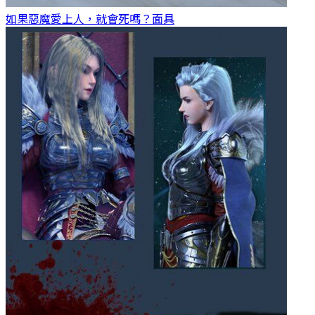
如果惡魔愛上人，就會死嗎？
面具