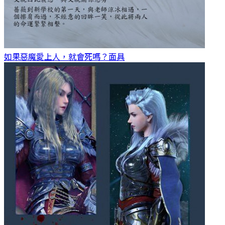
如果惡魔愛上人，就會死嗎？
面具