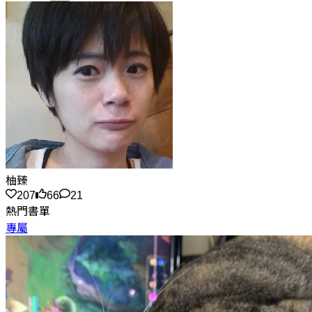
柚臻
207
66
21
熱門書單
專屬