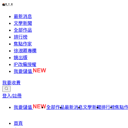
最新消息
文學新聞
全部作品
排行榜
焦點作家
徐淑卿專欄
鏡出版
IP改編授權
我要儲值
我要收費
登入/註冊
我要儲值
全部作品
最新消息
文學新聞
排行榜
焦點
首頁