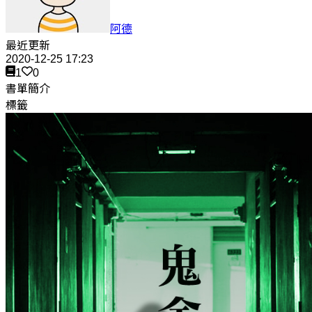
阿德
最近更新
2020-12-25 17:23
1
0
書單簡介
標籤