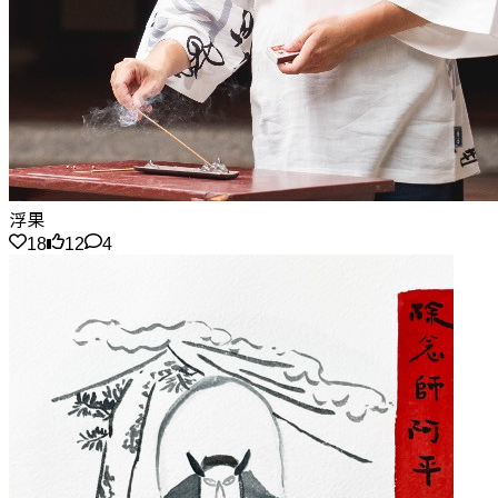
浮果
18
12
4