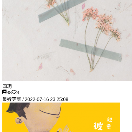
四玥
38
3
最近更新 / 2022-07-16 23:25:08