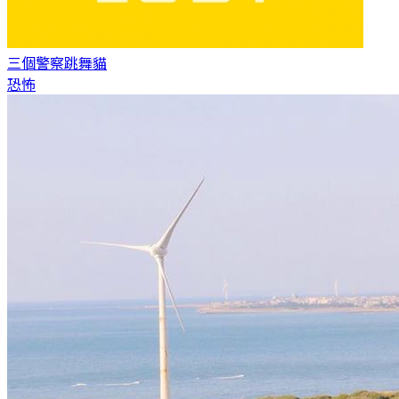
三個警察
跳舞貓
恐怖