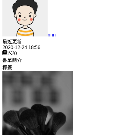
nnn
最近更新
2020-12-24 18:56
1
0
書單簡介
標籤