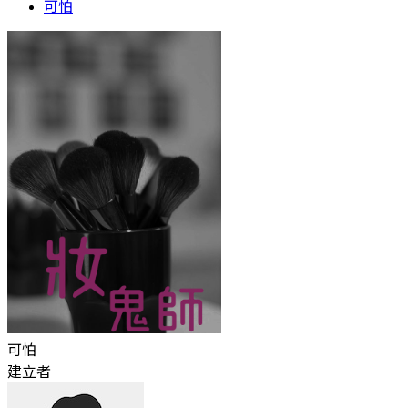
可怕
可怕
建立者