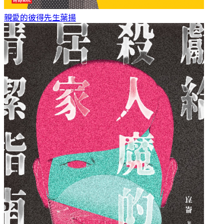
親愛的彼得先生
葉揚