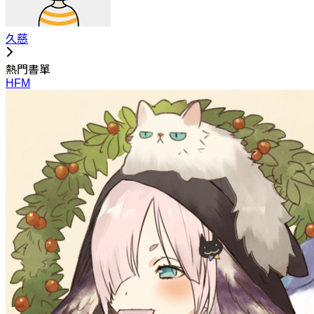
久慈
熱門書單
HFM