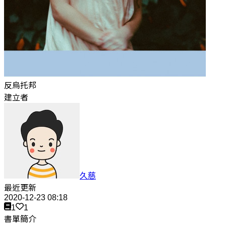
反烏托邦
建立者
久慈
最近更新
2020-12-23 08:18
1
1
書單簡介