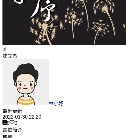
bl
建立者
林小妤
最近更新
2022-01-30 22:20
8
0
書單簡介
標籤