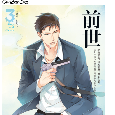
50
39
30