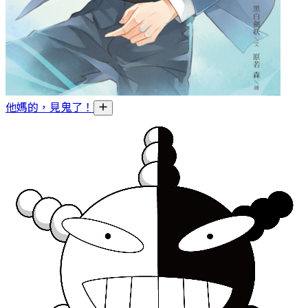
他媽的，見鬼了！