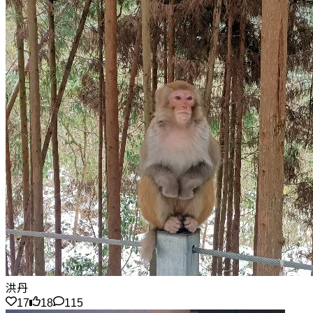
洪丹
17
18
115