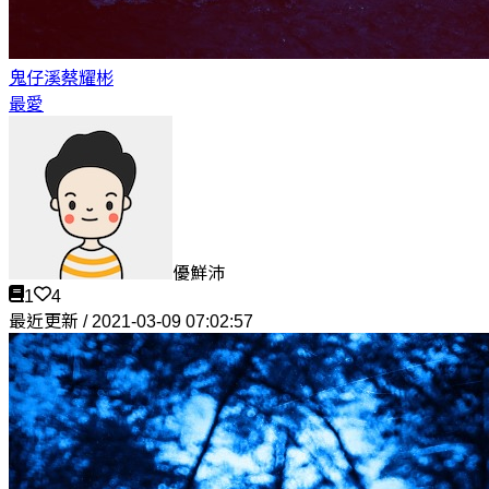
鬼仔溪
蔡耀彬
最愛
優鮮沛
1
4
最近更新 / 2021-03-09 07:02:57