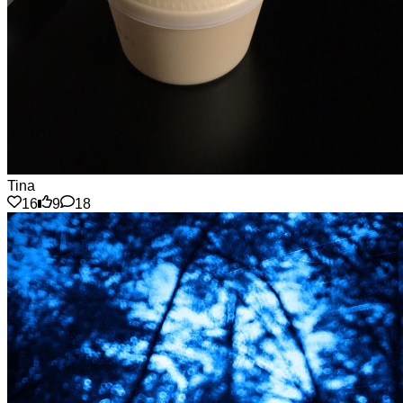
Tina
16
9
18