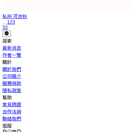
私刑
河流秋
1
2
3
33
探索
最新消息
作者一覽
關於
關於我們
公司簡介
服務條款
隱私政策
幫助
常見問題
合作洽詢
聯絡我們
追蹤