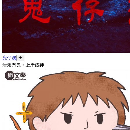
鬼仔溪
清溪有鬼，上岸成神