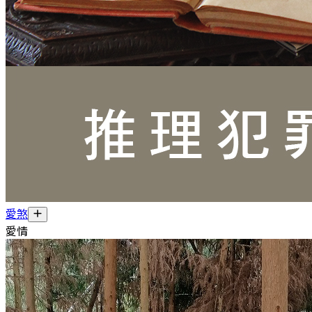
愛煞
愛情