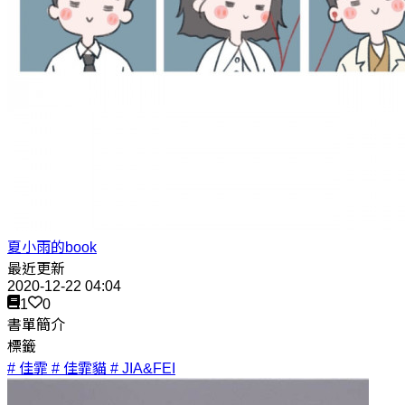
夏小雨的book
最近更新
2020-12-22 04:04
1
0
書單簡介
標籤
# 佳霏
# 佳霏貓
# JIA&FEI