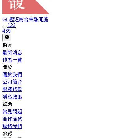
GL極短篇合集
馥閒庭
1
2
3
439
探索
最新消息
作者一覽
關於
關於我們
公司簡介
服務條款
隱私政策
幫助
常見問題
合作洽詢
聯絡我們
追蹤