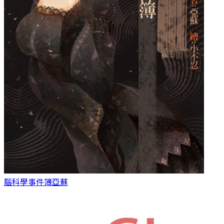
腦科學事件簿
亞蘇