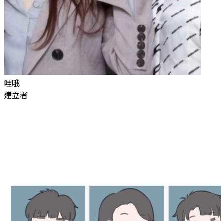
哇哦
建立者