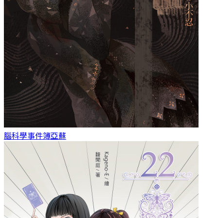
腦科學事件簿
亞蘇