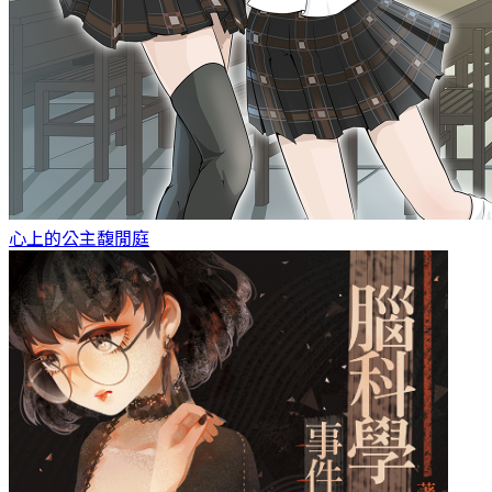
心上的公主
馥閒庭