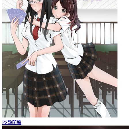
22
馥閒庭