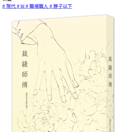
# 現代
# bl
# 職場職人
# 脖子以下