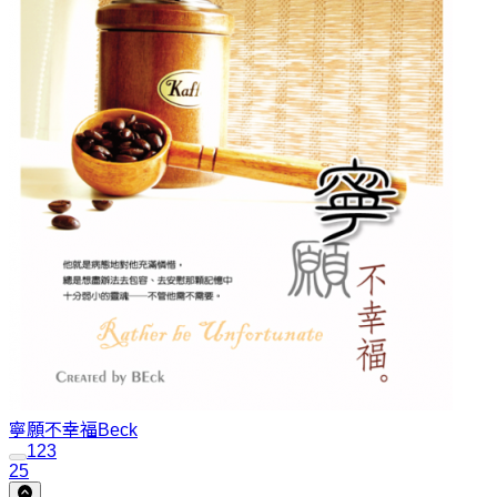
寧願不幸福
Beck
1
2
3
25