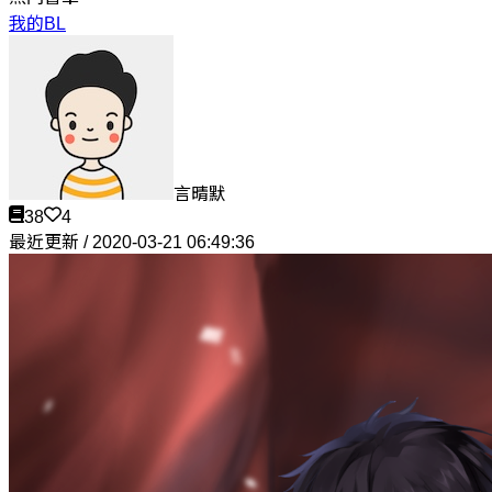
我的BL
言晴默
38
4
最近更新 / 2020-03-21 06:49:36