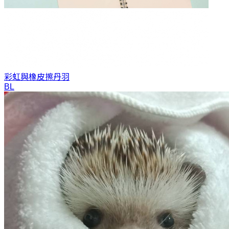
彩虹與橡皮擦
丹羽
BL