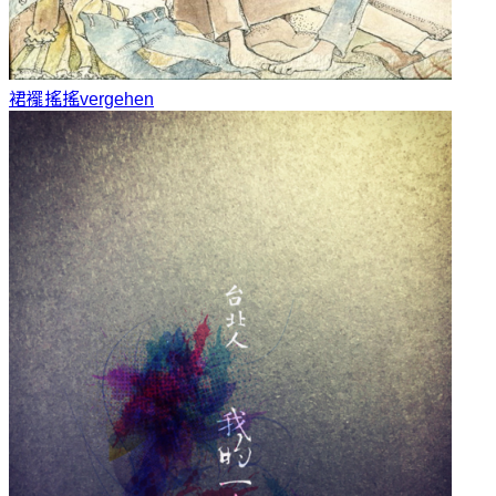
裙襬搖搖
vergehen