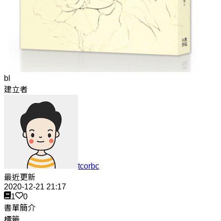
bl
建立者
tcorbc
最近更新
2020-12-21 21:17
1
0
書單簡介
標籤