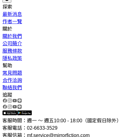
探索
最新消息
作者一覽
關於
關於我們
公司簡介
服務條款
隱私政策
幫助
常見問題
合作洽詢
聯絡我們
追蹤
客服時間：週一 ～ 週五10:00 - 18:00（國定假日除外）
客服電話：02-6633-3529
客服信箱：mf.service@mirrorfiction.com