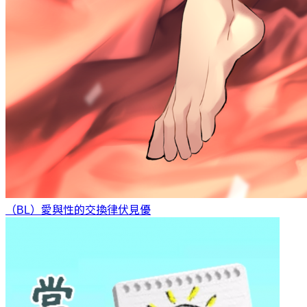
（BL）愛與性的交換律
伏見優