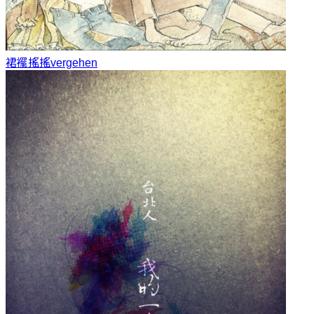
裙襬搖搖
vergehen