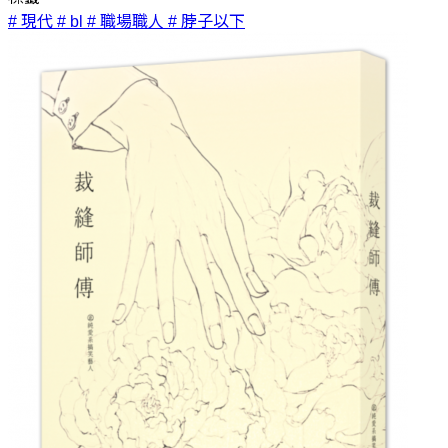
# 現代
# bl
# 職場職人
# 脖子以下