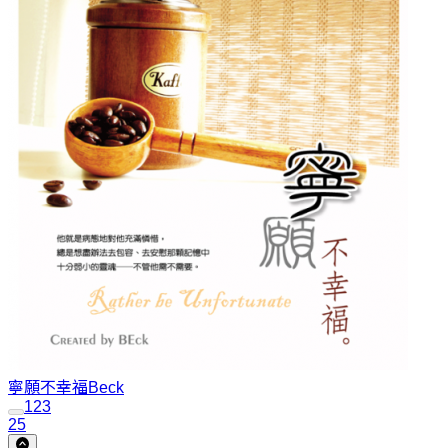
寧願不幸福
Beck
1
2
3
25