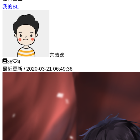
我的BL
言晴默
38
4
最近更新 / 2020-03-21 06:49:36