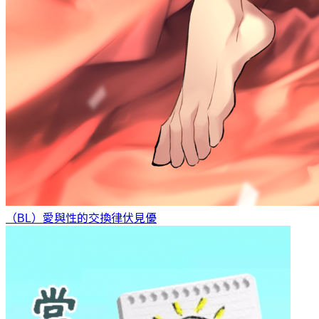
（BL）愛與性的交換律
伏見優