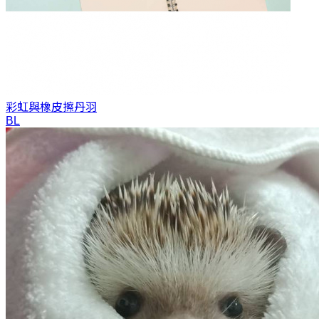
彩虹與橡皮擦
丹羽
BL