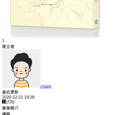
1
建立者
chajiji
最近更新
2020-12-21 19:28
1
0
書單簡介
標籤