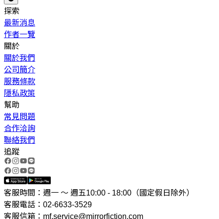
探索
最新消息
作者一覽
關於
關於我們
公司簡介
服務條款
隱私政策
幫助
常見問題
合作洽詢
聯絡我們
追蹤
客服時間：週一 ～ 週五10:00 - 18:00（國定假日除外）
客服電話：02-6633-3529
客服信箱：mf.service@mirrorfiction.com