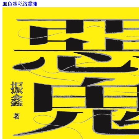
血色迷彩
路邊攤