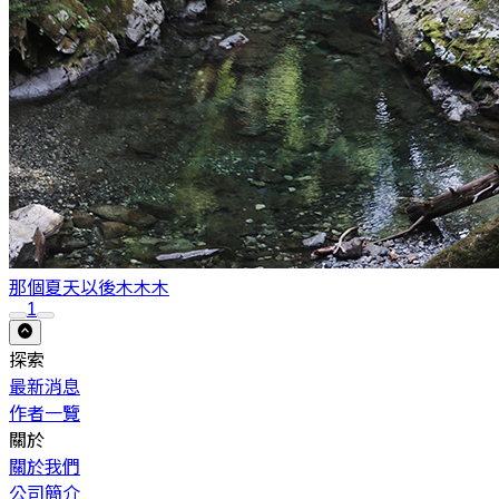
那個夏天以後
木木木
1
探索
最新消息
作者一覽
關於
關於我們
公司簡介