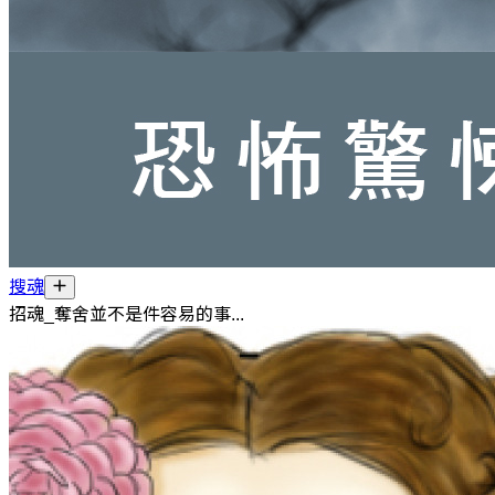
搜魂
招魂_奪舍並不是件容易的事...