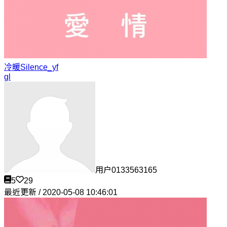
冷暖
Silence_yf
gl
用户0133563165
5
29
最近更新 / 2020-05-08 10:46:01