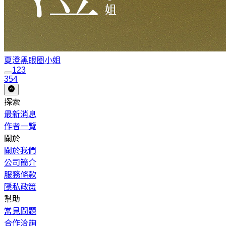
夏澄
黑眼圈小姐
1
2
3
354
探索
最新消息
作者一覽
關於
關於我們
公司簡介
服務條款
隱私政策
幫助
常見問題
合作洽詢