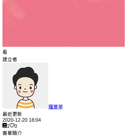
看
建立者
羅葦葶
最近更新
2020-12-20 18:04
1
0
書單簡介