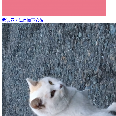
我认罪，法官阁下
安德