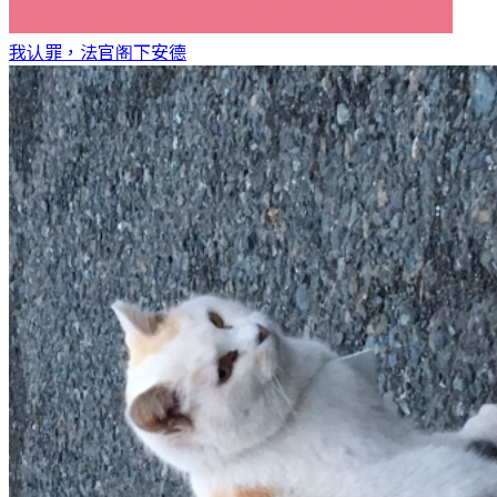
我认罪，法官阁下
安德