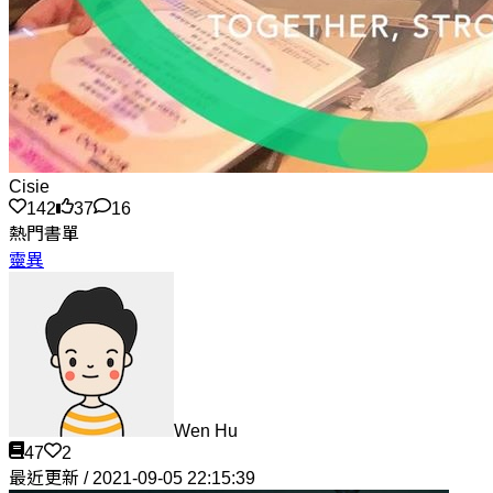
Cisie
142
37
16
熱門書單
靈異
Wen Hu
47
2
最近更新 / 2021-09-05 22:15:39