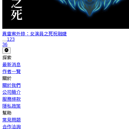
異靈案外錄：女演員之死
祝融婕
1
2
3
36
探索
最新消息
作者一覽
關於
關於我們
公司簡介
服務條款
隱私政策
幫助
常見問題
合作洽詢