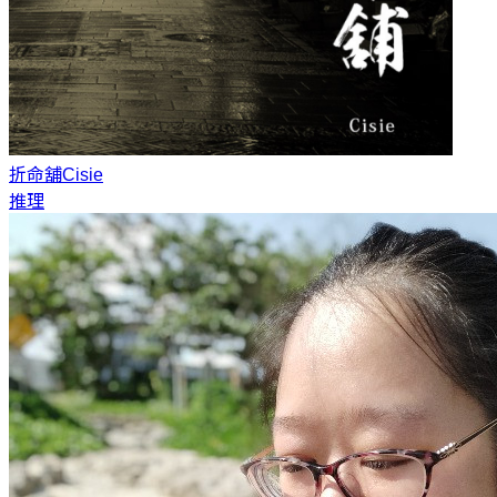
折命舖
Cisie
推理