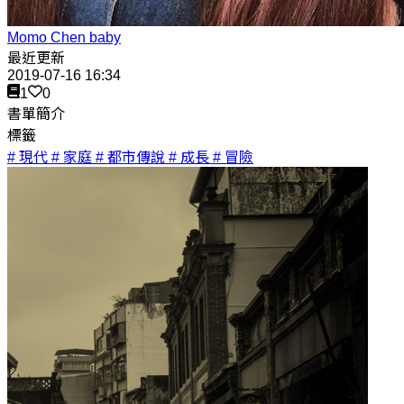
Momo Chen baby
最近更新
2019-07-16 16:34
1
0
書單簡介
標籤
# 現代
# 家庭
# 都市傳說
# 成長
# 冒險