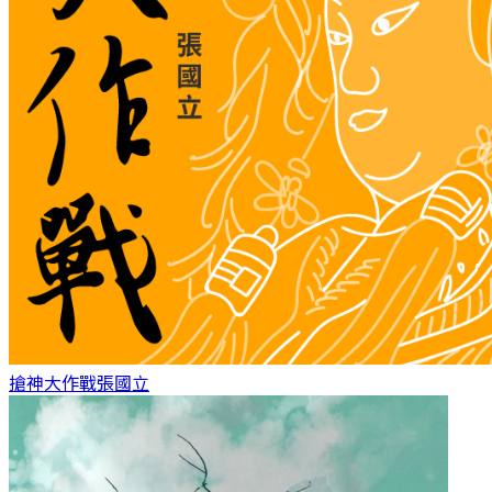
搶神大作戰
張國立