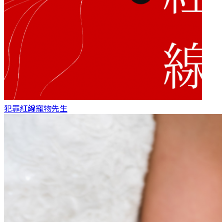
犯罪紅線
寵物先生