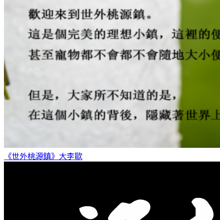
《世外桃源鎮》
大李歐