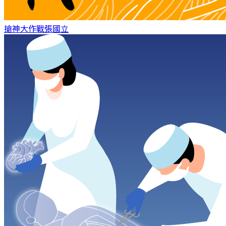
搶神大作戰
張國立