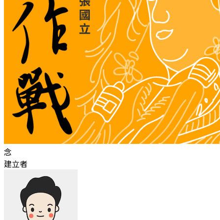
念
建立者