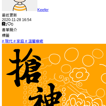
Keefer
最近更新
2020-11-28 16:54
1
0
書單簡介
標籤
# 現代
# 家庭
# 溫馨療癒