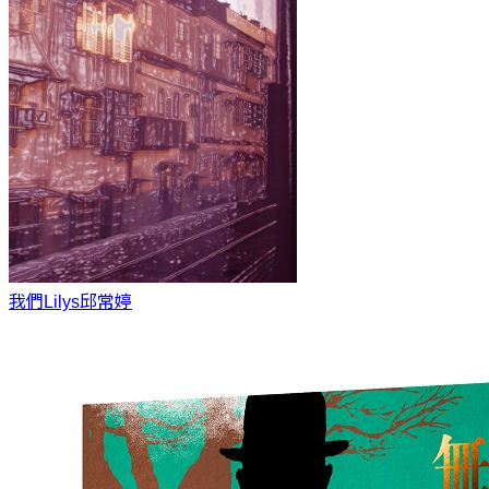
我們Lilys
邱常婷