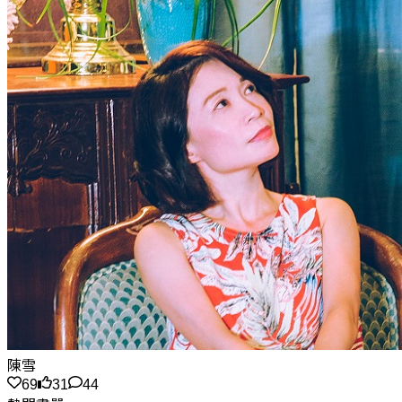
陳雪
69
31
44