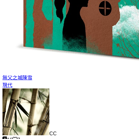
無父之城
陳雪
現代
CC