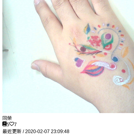
同榮
5
7
最近更新 / 2020-02-07 23:09:48