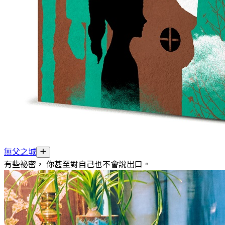
無父之城
有些祕密， 你甚至對自己也不會說出口。