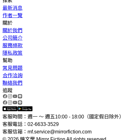
探索
最新消息
作者一覽
關於
關於我們
公司簡介
服務條款
隱私政策
幫助
常見問題
合作洽詢
聯絡我們
追蹤
客服時間：週一 ～ 週五10:00 - 18:00（國定假日除外）
客服電話：02-6633-3529
客服信箱：mf.service@mirrorfiction.com
© 2026 鏡文學 Mirror Fiction All rights reserved.