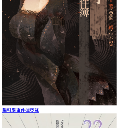
腦科學事件簿
亞蘇