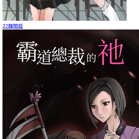
22
馥閒庭