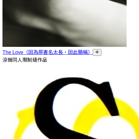
The Love（因為原書名太長，因此簡稱）
涼薇同人限制級作品