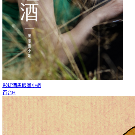
彩虹酒
黑眼圈小姐
百合H