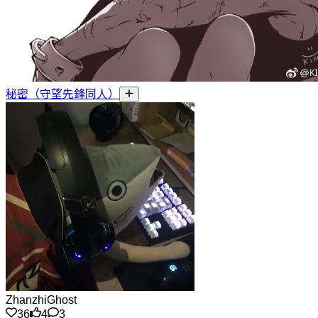
秘密（守望先鋒同人）
ZhanzhiGhost
36
4
3