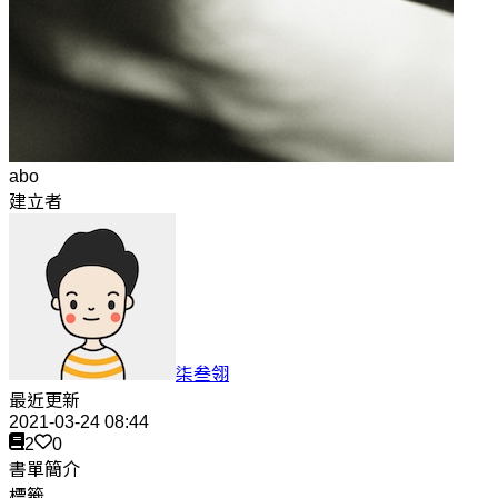
abo
建立者
柒叁翎
最近更新
2021-03-24 08:44
2
0
書單簡介
標籤