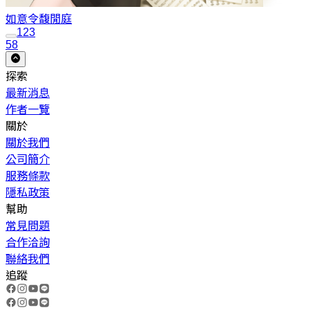
如意令
馥閒庭
1
2
3
58
探索
最新消息
作者一覽
關於
關於我們
公司簡介
服務條款
隱私政策
幫助
常見問題
合作洽詢
聯絡我們
追蹤