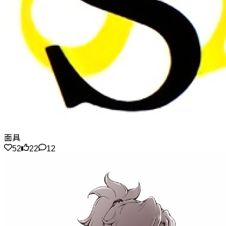
面具
52
22
12