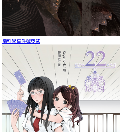
腦科學事件簿
亞蘇