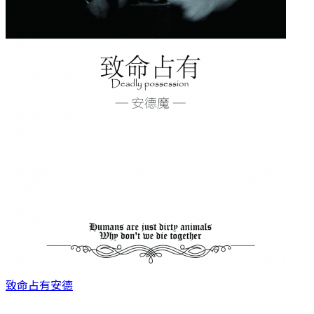
致命占有
安德