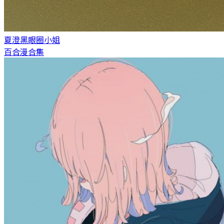
夏澄
黑眼圈小姐
百合漫合集