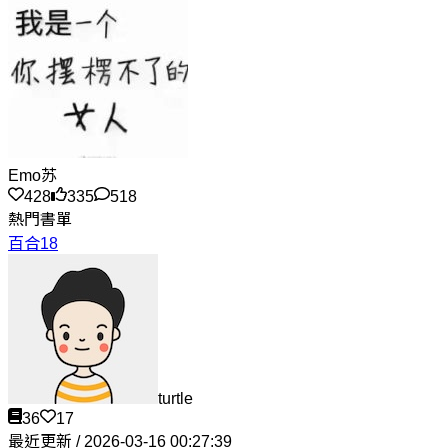
Emo苏
428
335
518
熱門書單
百合18
turtle
36
17
最近更新 / 2026-03-16 00:27:39