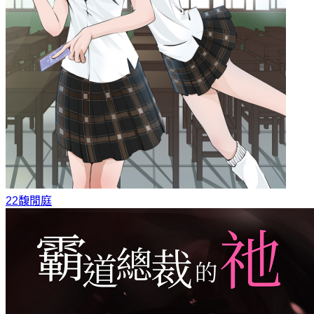
22
馥閒庭