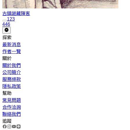
古鎮謎藏
陳客
1
2
3
446
探索
最新消息
作者一覽
關於
關於我們
公司簡介
服務條款
隱私政策
幫助
常見問題
合作洽詢
聯絡我們
追蹤