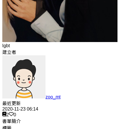
lgbt
建立者
zoo_mt
最近更新
2020-11-23 06:14
2
0
書單簡介
標籤