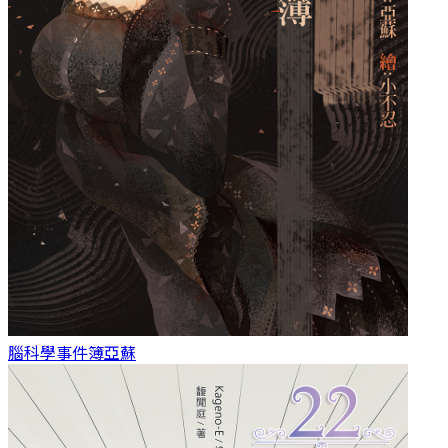
腦科學事件簿
亞蘇