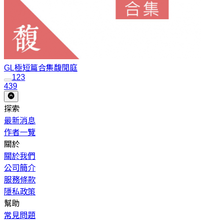
GL極短篇合集
馥閒庭
1
2
3
439
探索
最新消息
作者一覽
關於
關於我們
公司簡介
服務條款
隱私政策
幫助
常見問題