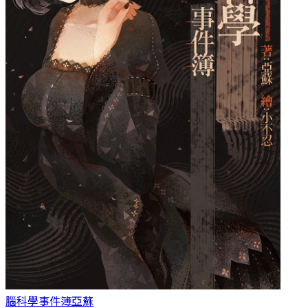
腦科學事件簿
亞蘇