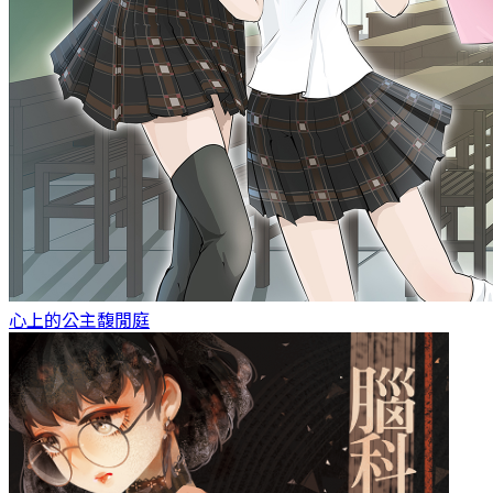
心上的公主
馥閒庭