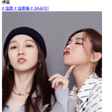
標籤
# 佳霏
# 佳霏貓
# JIA&FEI