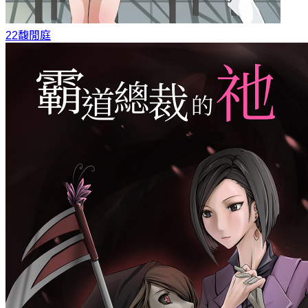
22
馥閒庭