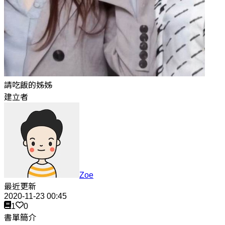
請吃飯的姊姊
建立者
Zoe
最近更新
2020-11-23 00:45
1
0
書單簡介