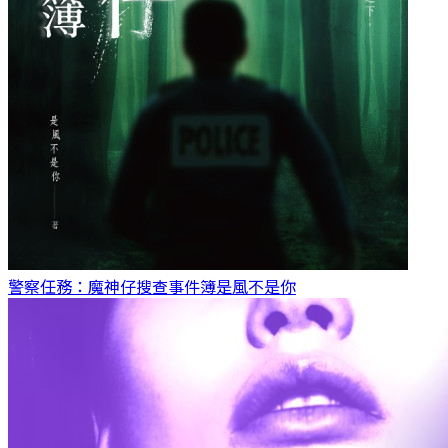
警察任務：魔神仔搜查事件簿
是風不是你