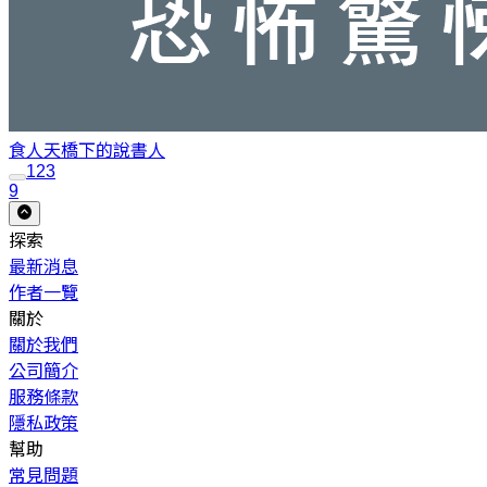
食人
天橋下的說書人
1
2
3
9
探索
最新消息
作者一覽
關於
關於我們
公司簡介
服務條款
隱私政策
幫助
常見問題