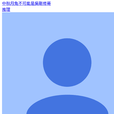
中秋月兔不可能是吳剛
修哥
推理