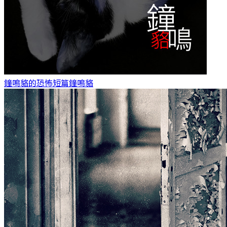
鐘鳴貉的恐怖短篇
鐘鳴貉