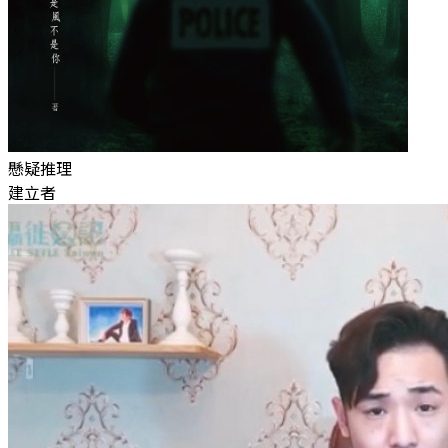
懸疑推理
建立者