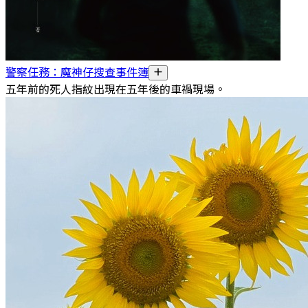
警察任務：魔神仔搜查事件簿
五年前的死人指紋出現在五年後的車禍現場。