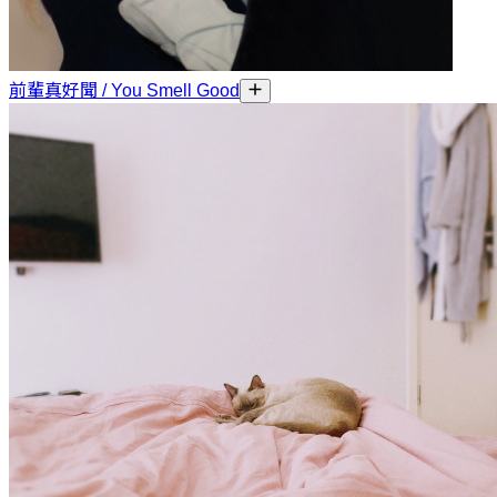
前輩真好聞 / You Smell Good