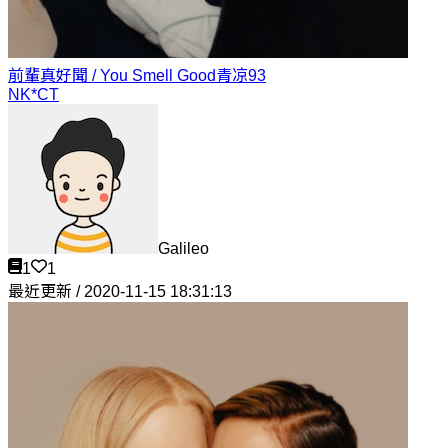
前輩真好聞 / You Smell Good
青凉93
NK*CT
Galileo
1
1
最近更新 / 2020-11-15 18:31:13