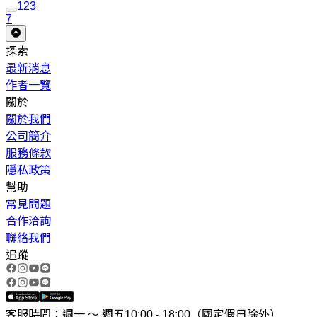
1
2
3
7
探索
最新消息
作者一覽
關於
關於我們
公司簡介
服務條款
隱私政策
幫助
常見問題
合作洽詢
聯絡我們
追蹤
客服時間：週一 ～ 週五10:00 - 18:00（國定假日除外）