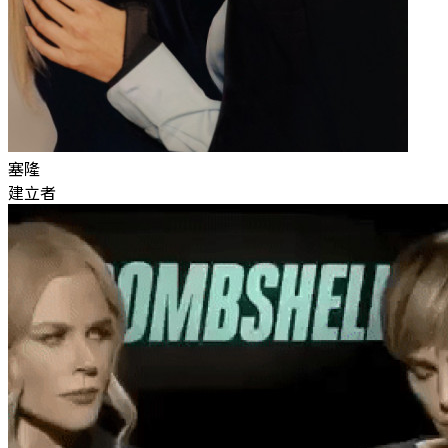
塞隆
建立者