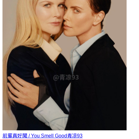
前輩真好聞 / You Smell Good
青凉93