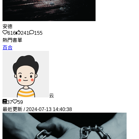
安德
616
241
155
熱門書單
百合
云
37
59
最近更新 / 2024-07-13 14:40:38