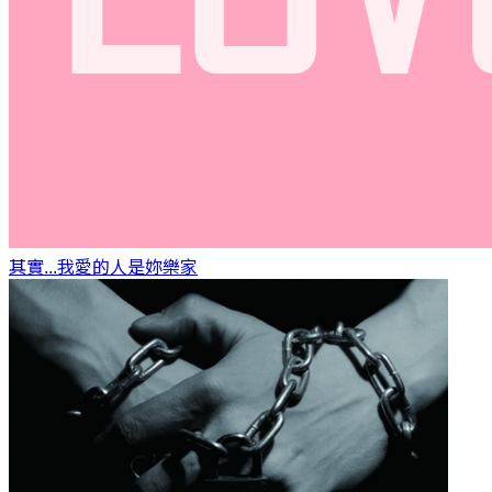
其實...我愛的人是妳
樂家