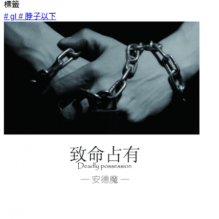
標籤
# gl
# 脖子以下