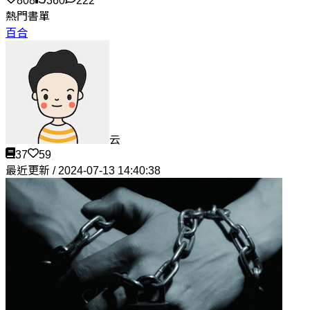
808
360
222
熱門書單
百合
云
37
59
最近更新 / 2024-07-13 14:40:38