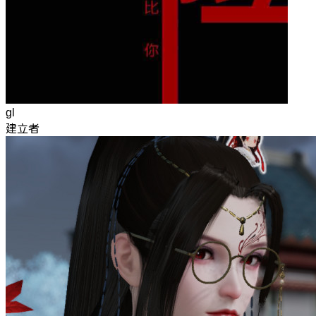
gl
建立者