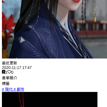
最近更新
2020-11-17 17:47
1
0
書單簡介
標籤
# 現代
# 都市