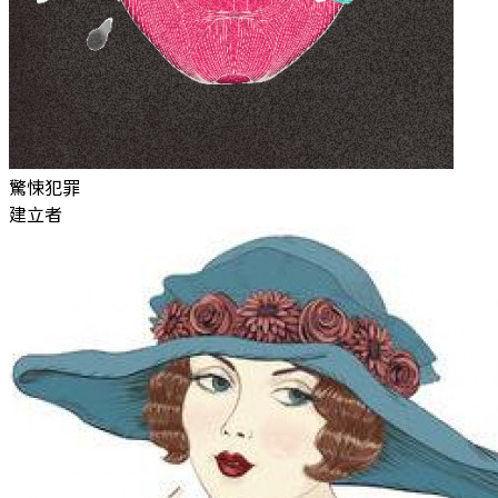
驚悚犯罪
建立者