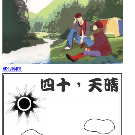
寒假
明琲