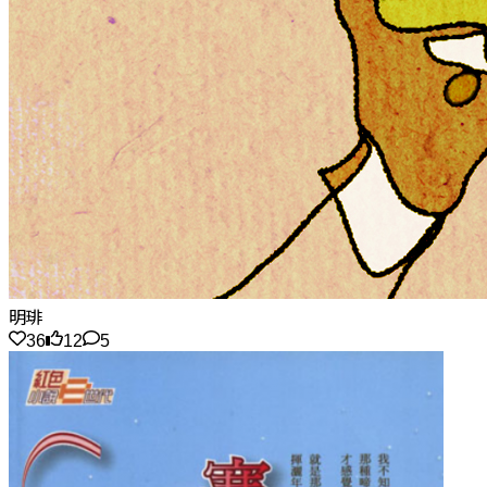
明琲
36
12
5