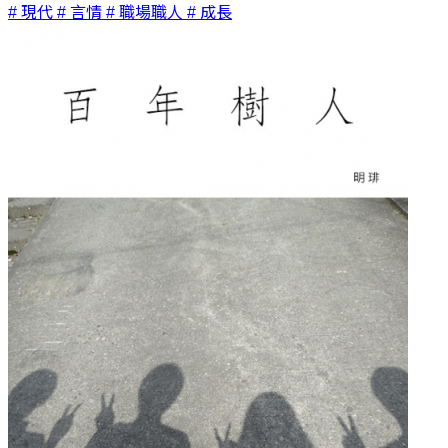
# 現代
# 言情
# 職場職人
# 成長