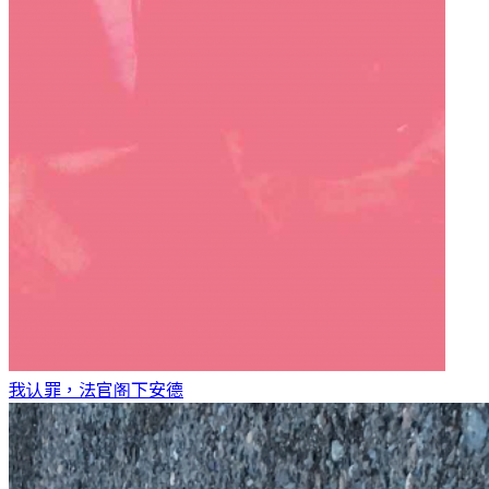
我认罪，法官阁下
安德