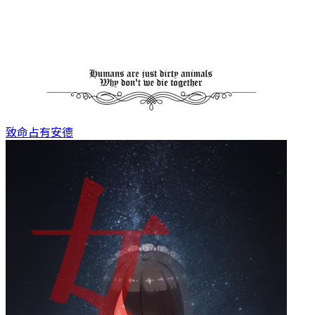
致命占有
安德