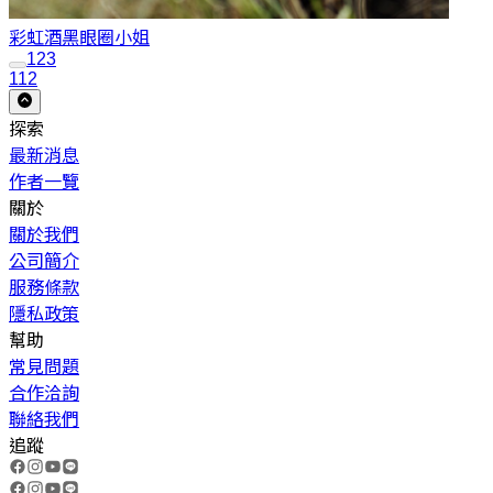
彩虹酒
黑眼圈小姐
1
2
3
112
探索
最新消息
作者一覽
關於
關於我們
公司簡介
服務條款
隱私政策
幫助
常見問題
合作洽詢
聯絡我們
追蹤