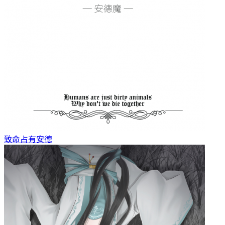
致命占有
安德