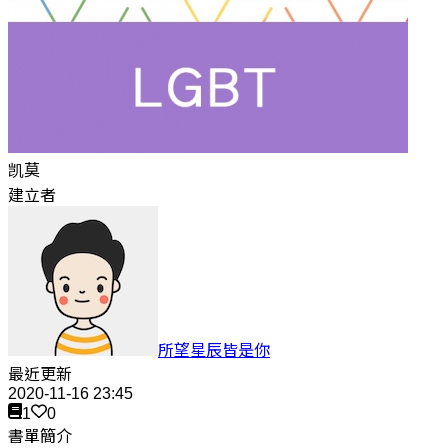
凯莫
建立者
所望星辰皆是你
最近更新
2020-11-16 23:45
1
0
書單簡介