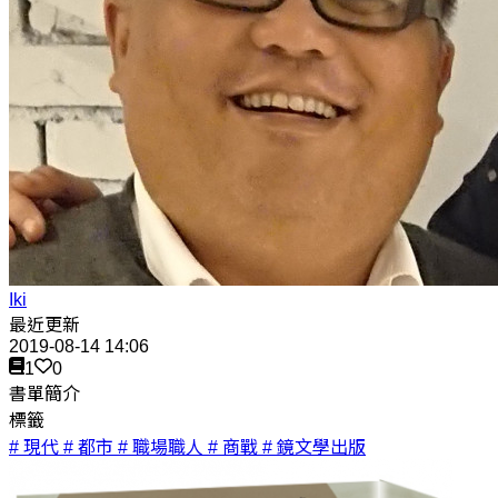
Iki
最近更新
2019-08-14 14:06
1
0
書單簡介
標籤
# 現代
# 都市
# 職場職人
# 商戰
# 鏡文學出版