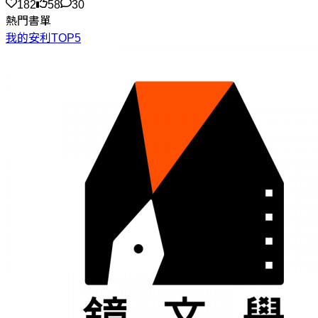
182
58
30
熱門書單
我的安利TOP5