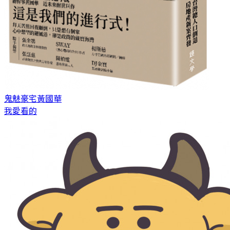
鬼魅豪宅
黃國華
我愛看的