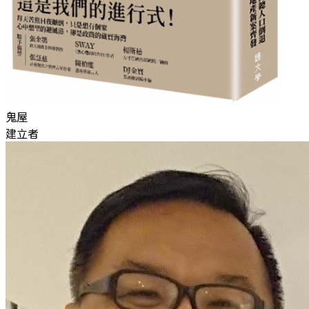
鬼屋
建立者