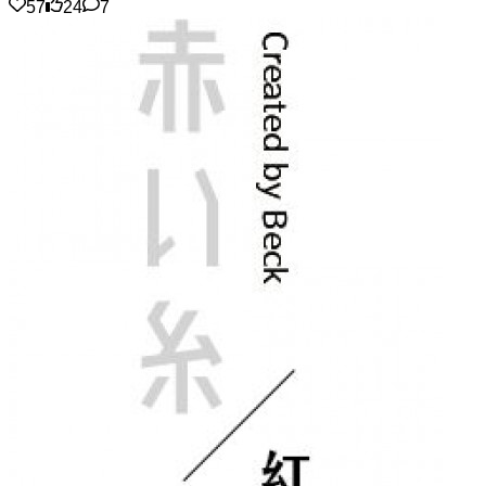
57
24
7