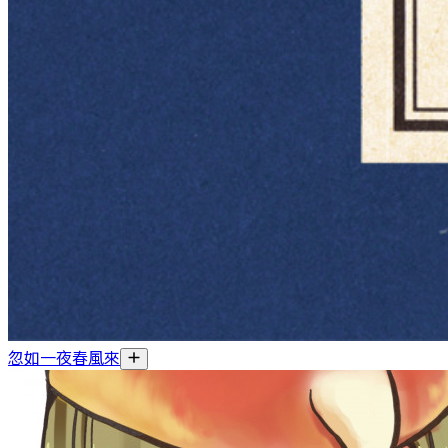
忽如一夜春風來