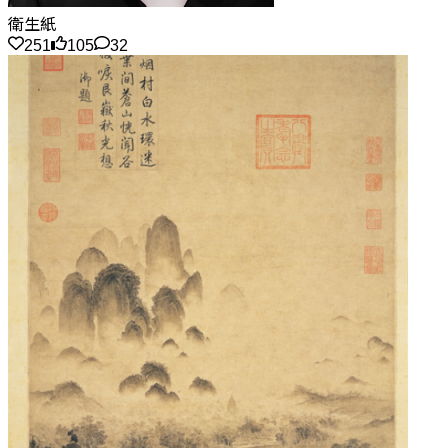
衛生紙
251
105
32