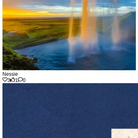
Nessie
3
1
0