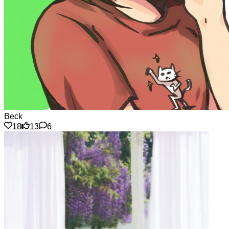
Beck
18
13
6