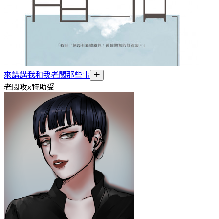
來講講我和我老闆那些事
老闆攻x特助受