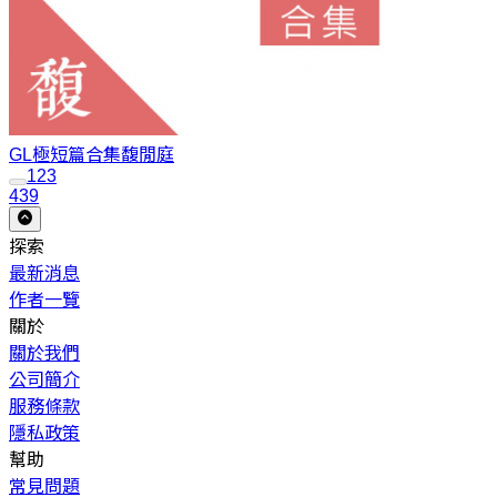
GL極短篇合集
馥閒庭
1
2
3
439
探索
最新消息
作者一覽
關於
關於我們
公司簡介
服務條款
隱私政策
幫助
常見問題