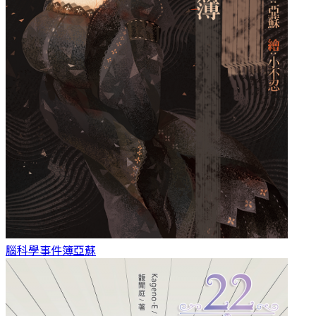
腦科學事件簿
亞蘇