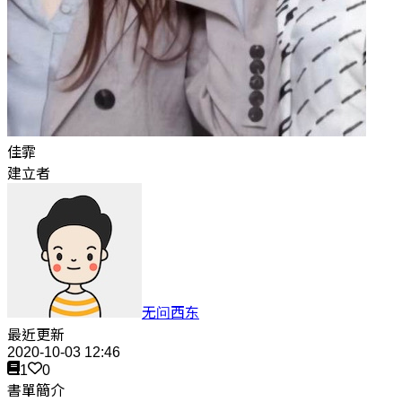
佳霏
建立者
无问西东
最近更新
2020-10-03 12:46
1
0
書單簡介