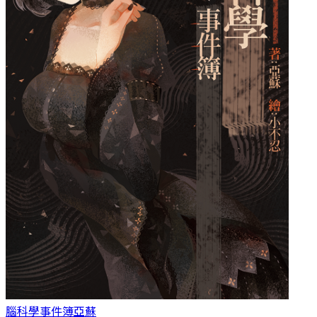
腦科學事件簿
亞蘇