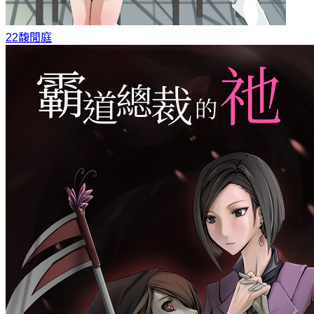
22
馥閒庭