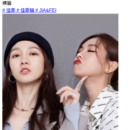
標籤
# 佳霏
# 佳霏貓
# JIA&FEI