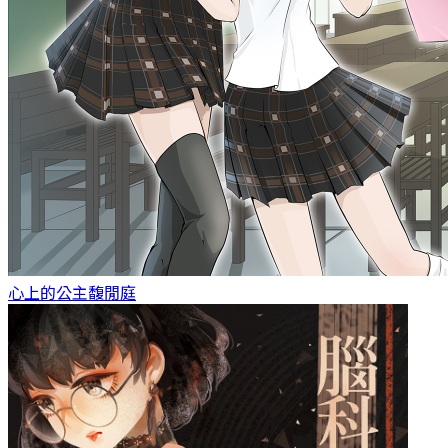
心上的公主
馥閒庭