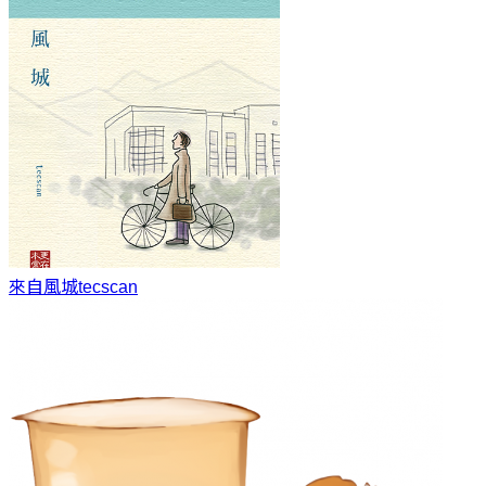
來自風城
tecscan