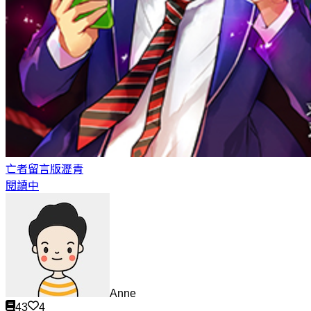
亡者留言版
瀝青
閱讀中
Anne
43
4