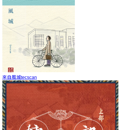
來自風城
tecscan