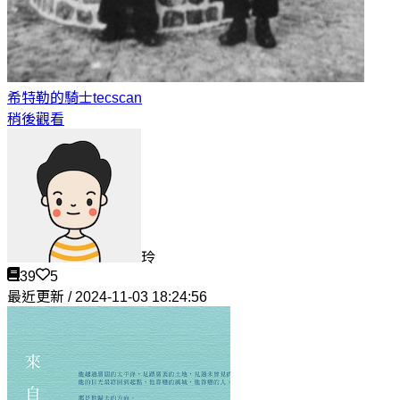
希特勒的騎士
tecscan
稍後觀看
玲
39
5
最近更新 / 2024-11-03 18:24:56