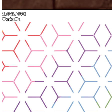
法师保护我吧
3
0
1