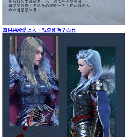
如果惡魔愛上人，就會死嗎？
面具