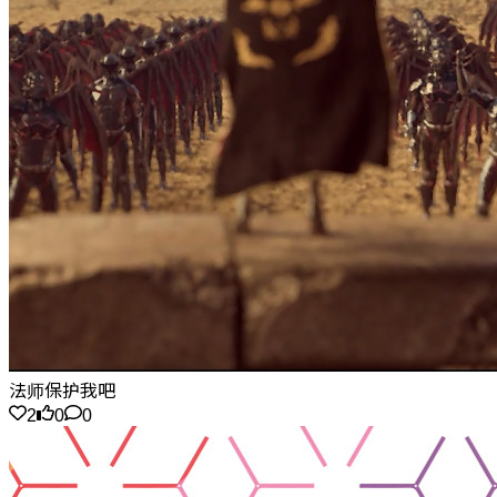
法师保护我吧
2
0
0