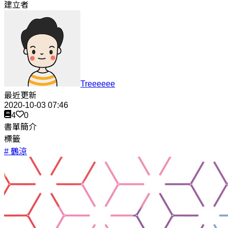
建立者
Treeeeee
最近更新
2020-10-03 07:46
4
0
書單簡介
標籤
# 鶴涼