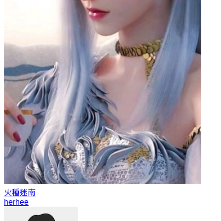
火種
迷南
herhee