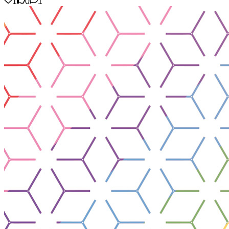
1
0
1