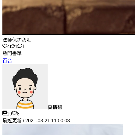
法师保护我吧
4
1
1
熱門書單
百合
莫情殤
19
8
最近更新 / 2021-03-21 11:00:03