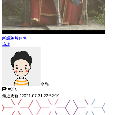
所謂鴉片
迷南
凉冰
裔郓
15
3
最近更新 / 2021-07-31 22:52:19