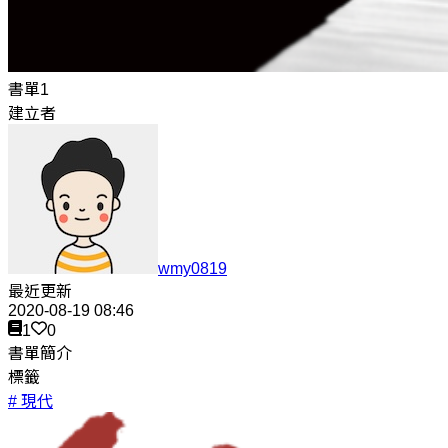
書單1
建立者
wmy0819
最近更新
2020-08-19 08:46
1
0
書單簡介
標籤
# 現代