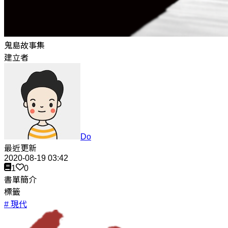
鬼島故事集
建立者
Do
最近更新
2020-08-19 03:42
1
0
書單簡介
標籤
# 現代